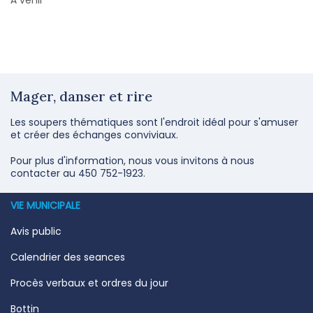
À venir
Mager, danser et rire
Les soupers thématiques sont l'endroit idéal pour s'amuser
et créer des échanges conviviaux.
Pour plus d'information, nous vous invitons à nous
contacter au 450 752-1923.
VIE MUNICIPALE
Avis public
Calendrier des seances
Procès verbaux et ordres du jour
Bottin