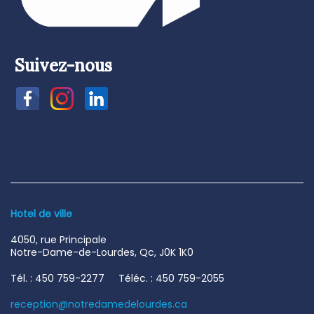
Suivez-nous
Hotel de ville
4050, rue Principale
Notre-Dame-de-Lourdes, Qc, J0K 1K0
Tél. : 450 759-2277 Téléc. : 450 759-2055
reception@notredamedelourdes.ca