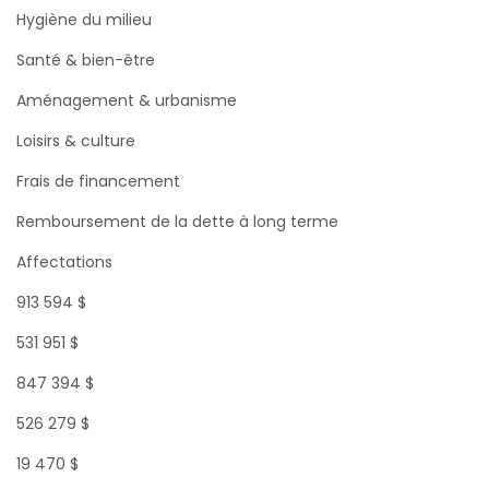
Hygiène du milieu
Santé & bien-être
Aménagement & urbanisme
Loisirs & culture
Frais de financement
Remboursement de la dette à long terme
Affectations
913 594 $
531 951 $
847 394 $
526 279 $
19 470 $