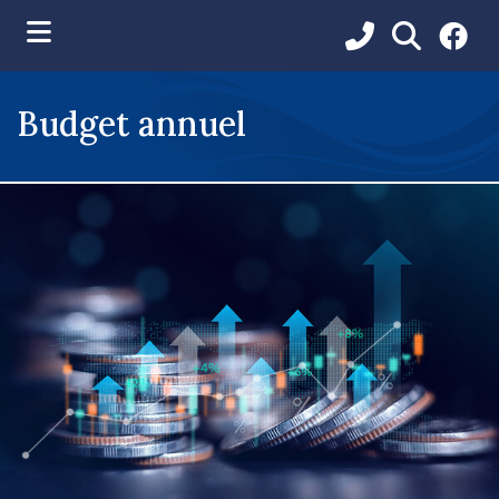
ubmenu (Vie municipale )
Budget annuel
ubmenu (Services aux citoyens )
ubmenu (Loisirs et communications )
ubmenu (Environnement )
ubmenu (Développement et urbanisme )