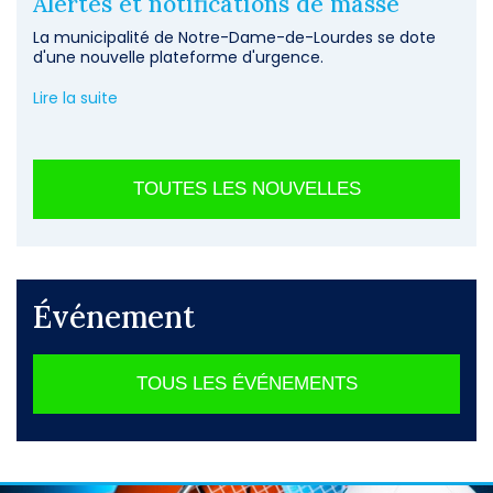
Alertes et notifications de masse
La municipalité de Notre-Dame-de-Lourdes se dote
d'une nouvelle plateforme d'urgence.
Lire la suite
TOUTES LES NOUVELLES
Événement
TOUS LES ÉVÉNEMENTS
-