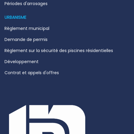
Périodes d'arrosages
URBANISME
Règlement municipal
Demande de permis
Règlement sur la sécurité des piscines résidentielles
Développement
Contrat et appels d'offres