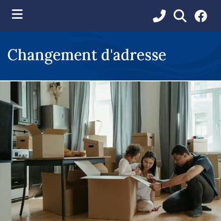
ubmenu (Vie municipale )
Changement d'adresse
ubmenu (Services aux citoyens )
ubmenu (Loisirs et communications )
ubmenu (Environnement )
ubmenu (Développement et urbanisme )