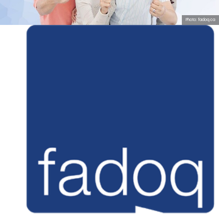
Photo: fadoq.ca