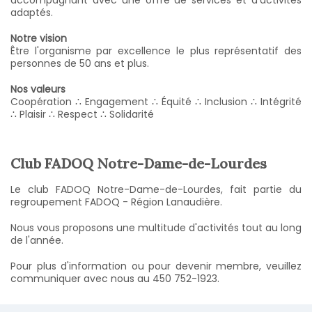
accompagnant avec une offre de services et d'activités
adaptés.
Notre vision
Être l'organisme par excellence le plus représentatif des
personnes de 50 ans et plus.
Nos valeurs
Coopération ∴ Engagement ∴ Équité ∴ Inclusion ∴ Intégrité
∴ Plaisir ∴ Respect ∴ Solidarité
Club FADOQ Notre-Dame-de-Lourdes
Le club FADOQ Notre-Dame-de-Lourdes, fait partie du
regroupement FADOQ - Région Lanaudière.
Nous vous proposons une multitude d'activités tout au long
de l'année.
Pour plus d'information ou pour devenir membre, veuillez
communiquer avec nous au 450 752-1923.