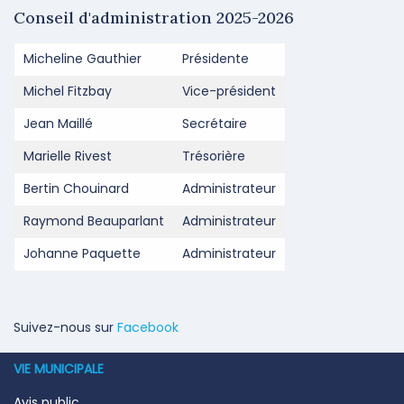
Conseil d'administration 2025-2026
Micheline Gauthier
Présidente
Michel Fitzbay
Vice-président
Jean Maillé
Secrétaire
Marielle Rivest
Trésorière
Bertin Chouinard
Administrateur
Raymond Beauparlant
Administrateur
Johanne Paquette
Administrateur
Suivez-nous sur
Facebook
VIE MUNICIPALE
Avis public