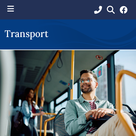
ubmenu (Vie municipale )
Transport
ubmenu (Services aux citoyens )
ubmenu (Loisirs et communications )
ubmenu (Environnement )
ubmenu (Développement et urbanisme )