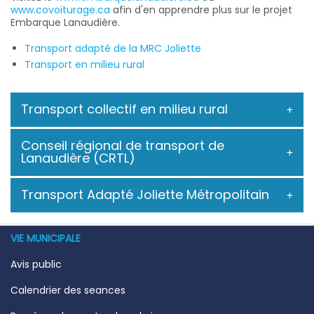
www.covoiturage.ca
afin d'en apprendre plus sur le projet
Embarque Lanaudière.
Transport adapté de la MRC Joliette
Transport en milieu rural
Transport collectif en milieu rural
Conseil régional de transport de
Lanaudière (CRTL)
Transport Adapté Joliette Métropolitain
VIE MUNICIPALE
Avis public
Calendrier des seances