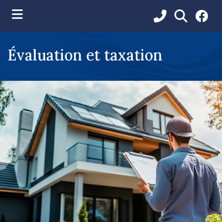
ubmenu (Vie municipale )
Évaluation et taxation
ubmenu (Services aux citoyens )
ubmenu (Loisirs et communications )
ubmenu (Environnement )
ubmenu (Développement et urbanisme )