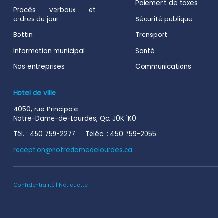
Paiement de taxes
Procès verbaux et
ordres du jour
Sécurité publique
Bottin
Transport
Information municipal
Santé
Nos entreprises
Communications
Hotel de ville
4050, rue Principale
Notre-Dame-de-Lourdes, Qc, J0K 1K0
Tél. : 450 759-2277 Téléc. : 450 759-2055
reception@notredamedelourdes.ca
Confidentialité
|
Nétiquette