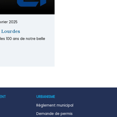
vrier 2025
e Lourdes
es 100 ans de notre belle
ENT
URBANISME
Règlement municipal
Demande de permis