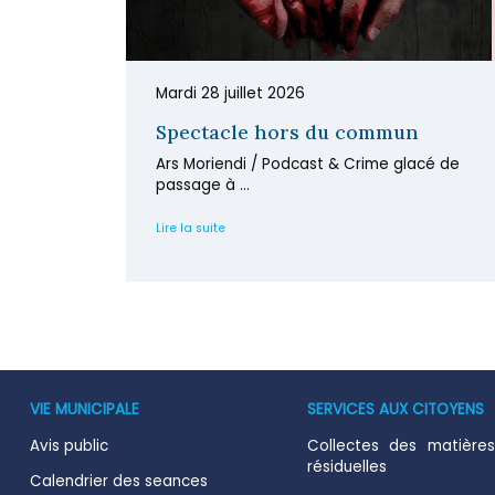
Mardi 28 juillet 2026
Spectacle hors du commun
Ars Moriendi / Podcast & Crime glacé de
passage à ...
Lire la suite
VIE MUNICIPALE
SERVICES AUX CITOYENS
Avis public
Collectes des matières
résiduelles
Calendrier des seances