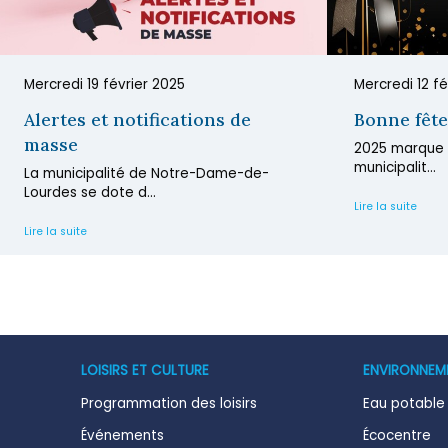
Mercredi 19 février 2025
Mercredi 12 fé
Alertes et notifications de
Bonne fêt
masse
2025 marque l
municipalit...
La municipalité de Notre-Dame-de-
Lourdes se dote d...
Lire la suite
Lire la suite
LOISIRS ET CULTURE
ENVIRONNEM
Programmation des loisirs
Eau potable
Événements
Écocentre