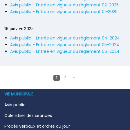
Avis public - Entrée en vigueur du règlement 02-2025
Avis public - Entrée en vigueur du règlement 01-2025
16 janvier 2025
Avis public - Entrée en vigueur du règlement 04-2024
Avis public - Entrée en vigueur du règlement 05-2024
Avis public - Entrée en vigueur du règlement 06-2024
1
2
»
VIE MUNICIPALE
Avis public
Calendrier des seances
Procès verbaux et ordres du jour